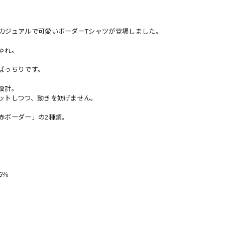
カジュアルで可愛いボーダーTシャツが登場しました。
ゃれ。
ばっちりです。
設計。
ットしつつ、動きを妨げません。
赤ボーダー」の2種類。
6％