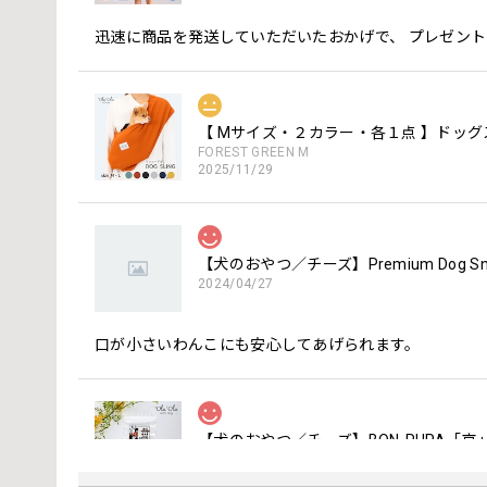
迅速に商品を発送していただいたおかげで、 プレゼン
FOREST GREEN M
2025/11/29
【犬のおやつ／チーズ】Premium Dog 
2024/04/27
口が小さいわんこにも安心してあげられます。
【犬のおやつ／チーズ】BON-RUPA「
ぱりぱりチーズ40g
2024/04/27