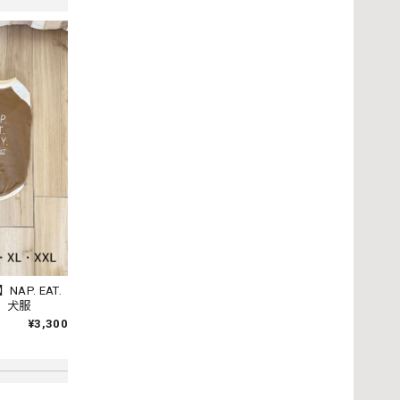
NAP. EAT.
ツ 犬服
言っても
¥3,300