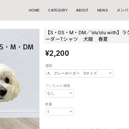
HOME
CATEGORY
ABOUT
NEWS
メンバ
【S・DS・M・DM／’olu’olu with
ーダーTシャツ 犬服 春夏
¥2,200
種類
ワンちゃん情報
数量