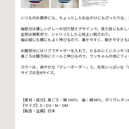
いつものお散歩にも、ちょっとしたお出かけにもぴったりな、
袖部分は優しいグレーの切り替えデザインで、見た目にもおし
生地は綿素材で、シャリっとした心地よい肌ざわり。
袖は縦にも横にもよく伸びるので、着せやすく、動きやすさも
お腹部分にはリブでギャザーを入れて、たるみにくいスッキリ
身ごろは横方向にぐーんと伸びるので、ワンちゃんの体にフィ
カラーは、爽やかな「グレーボーダー」と、元気いっぱいな「
サイズは全8サイズ。
【素材・成分】身ごろ：綿 100％ 袖：綿94％、ポリウレタン
【サイズ】S・DS・M・DM
【製造・企画】日本