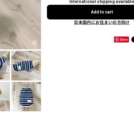
International shipping availabl
Add to cart
日本国内にお住まいの方向け
Save