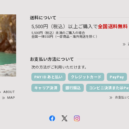
送料について
5,500円（税込）以上ご購入で
全国送料無料
5,500円（税込）未満のご購入の場合
全国一律550円（一部商品・海外発送を除く）
お支払い方法について
次の方法がご利用いただけます。
PAY ID あと払い
クレジットカード
PayPay
キャリア決済
銀行振込
コンビニ決済またはPay
ABOUT
お支払い
MAP