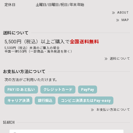
定休日
土曜日/日曜日/祝日/年末年始
ABOUT
MAP
送料について
5,500円（税込）以上ご購入で
全国送料無料
5,500円（税込）未満のご購入の場合
全国一律550円（一部商品・海外発送を除く）
送料について
お支払い方法について
次の方法がご利用いただけます。
PAY ID あと払い
クレジットカード
PayPay
キャリア決済
銀行振込
コンビニ決済またはPay-easy
お支払い方法について
SEARCH