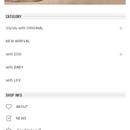
CATEGORY
’olu’olu with ORIGINAL
NEW ARRIVAL
with DOG
with BABY
with LIFE
SHOP INFO
ABOUT
NEWS