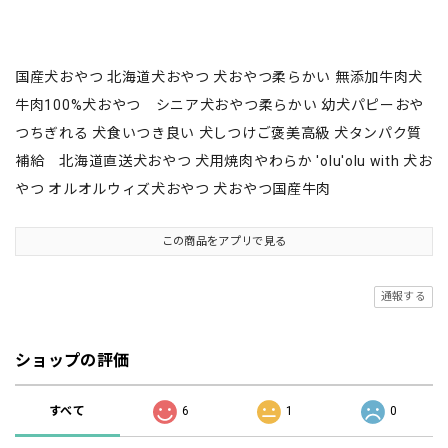
国産犬おやつ 北海道犬おやつ 犬おやつ柔らかい 無添加牛肉犬
牛肉100%犬おやつ シニア犬おやつ柔らかい 幼犬パピーおや
つちぎれる 犬食いつき良い 犬しつけご褒美高級 犬タンパク質
補給 北海道直送犬おやつ 犬用焼肉やわらか 'olu'olu with 犬お
やつ オルオルウィズ犬おやつ 犬おやつ国産牛肉
この商品をアプリで見る
通報する
ショップの評価
すべて
6
1
0