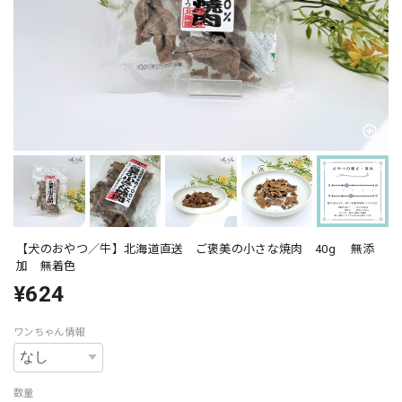
【犬のおやつ／牛】北海道直送 ご褒美の小さな焼肉 40g 無添
加 無着色
¥624
ワンちゃん情報
数量