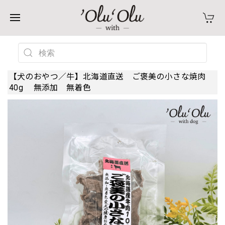
【犬のおやつ／牛】北海道直送 ご褒美の小さな焼肉
40g 無添加 無着色