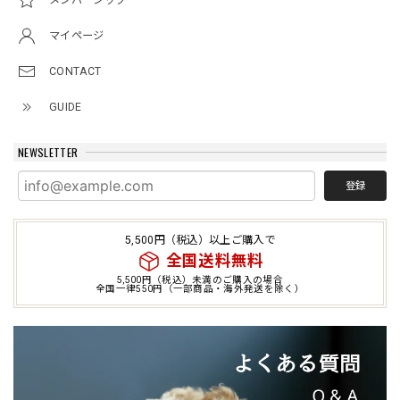
メンバーシップ
マイページ
CONTACT
GUIDE
NEWSLETTER
登録
5,500円（税込）以上ご購入で
全国送料無料
5,500円（税込）未満のご購入の場合
全国一律550円（一部商品・海外発送を除く）