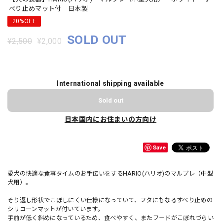
べり止めマット付 日本製
20%OFF
SOLD OUT
¥2,500
¥2,000
International shipping available
Sold out
日本国内にお住まいの方向け
Save
愛犬の快適な食事タイムのお手伝いをするHARIO(ハリオ)のマルプレ（中型
犬用）。
そり返し形状でこぼしにくい仕様になっていて、フタにもなるすべり止めの
シリコーンマットが付いています。
手前が低く斜めになっているため、食べやすく、またフードがこぼれづらい