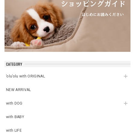
CATEGORY
’olu’olu with ORIGINAL
NEW ARRIVAL
with DOG
with BABY
with LIFE