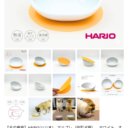
【犬の食器】HARIO(ハリオ) マルプレ（中型犬用） ホワイト す