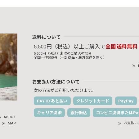
送料について
5,500円（税込）以上ご購入で
全国送料無料
5,500円（税込）未満のご購入の場合
全国一律550円（一部商品・海外発送を除く）
お支払い方法について
次の方法がご利用いただけます。
PAY ID あと払い
クレジットカード
PayPay
キャリア決済
銀行振込
コンビニ決済またはPay
ABOUT
お支払い
MAP