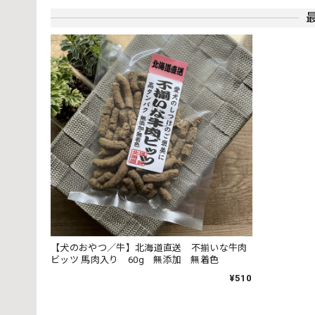
【新色追加！】日本製・やわらかウール
ラズベリー
2023/12/28
【犬のおやつ／牛】北海道直送 不揃いな牛肉
ビッツ 馬肉入り 60g 無添加 無着色
¥510