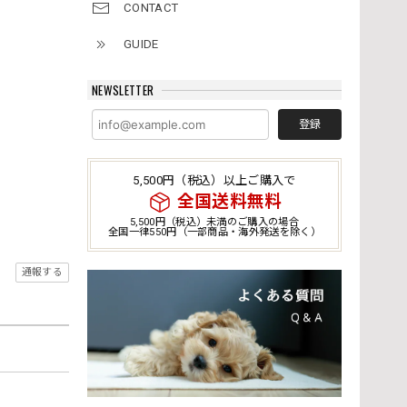
CONTACT
GUIDE
NEWSLETTER
登録
5,500円（税込）以上ご購入で
全国送料無料
5,500円（税込）未満のご購入の場合
全国一律550円（一部商品・海外発送を除く）
通報する