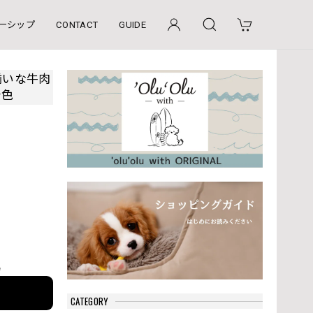
ーシップ
CONTACT
GUIDE
揃いな牛肉
着色
e
CATEGORY