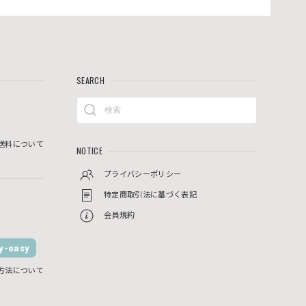
SEARCH
送料について
NOTICE
プライバシーポリシー
特定商取引法に基づく表記
会員規約
-easy
方法について