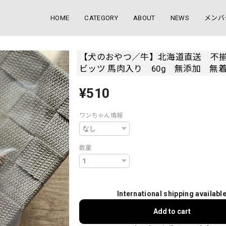
HOME
CATEGORY
ABOUT
NEWS
メンバ
【犬のおやつ／牛】北海道直送 不
ビッツ 馬肉入り 60g 無添加 無
¥510
ワンちゃん情報
数量
International shipping availabl
Add to cart