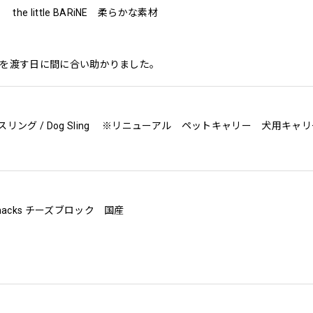
e little BARiNE 柔らかな素材
トを渡す日に間に合い助かりました。
Snacks チーズブロック 国産