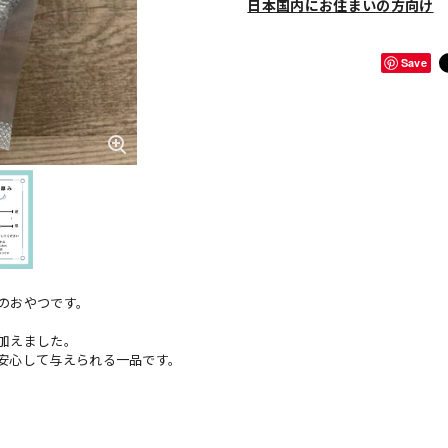
日本国内にお住まいの方向け
Save
のおやつです。
加えました。
安心して与えられる一品です。