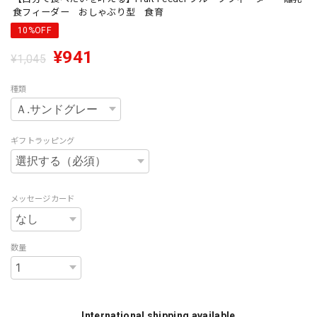
食フィーダー おしゃぶり型 食育
10%OFF
¥941
¥1,045
種類
ギフトラッピング
メッセージカード
数量
International shipping available