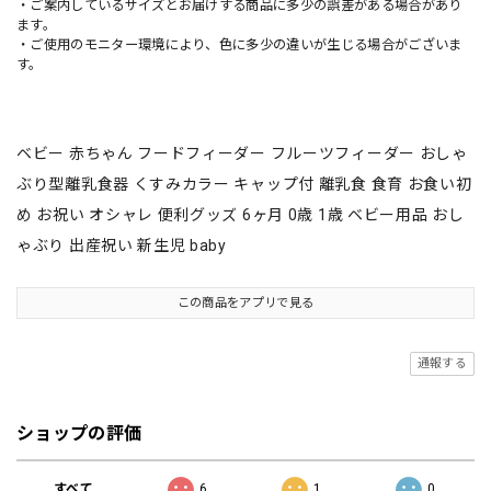
・ご案内しているサイズとお届けする商品に多少の誤差がある場合があり
ます。
・ご使用のモニター環境により、色に多少の違いが生じる場合がございま
す。
ベビー 赤ちゃん フードフィーダー フルーツフィーダー おしゃ
ぶり型離乳食器 くすみカラー キャップ付 離乳食 食育 お食い初
め お祝い オシャレ 便利グッズ 6ヶ月 0歳 1歳 ベビー用品 おし
ゃぶり 出産祝い 新生児 baby
この商品をアプリで見る
通報する
ショップの評価
すべて
6
1
0