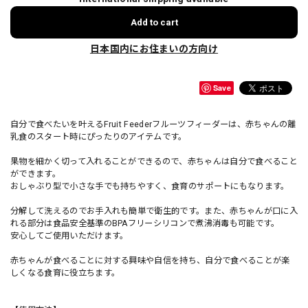
Add to cart
日本国内にお住まいの方向け
Save
自分で食べたいを叶えるFruit Feederフルーツフィーダーは、赤ちゃんの離
乳食のスタート時にぴったりのアイテムです。
果物を細かく切って入れることができるので、赤ちゃんは自分で食べること
ができます。
おしゃぶり型で小さな手でも持ちやすく、食育のサポートにもなります。
分解して洗えるのでお手入れも簡単で衛生的です。また、赤ちゃんが口に入
れる部分は食品安全基準のBPAフリーシリコンで煮沸消毒も可能です。
安心してご使用いただけます。
赤ちゃんが食べることに対する興味や自信を持ち、自分で食べることが楽
しくなる食育に役立ちます。