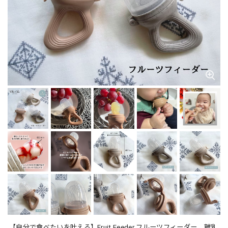
【自分で食べたいを叶える】Fruit Feeder フルーツフィーダー 離乳