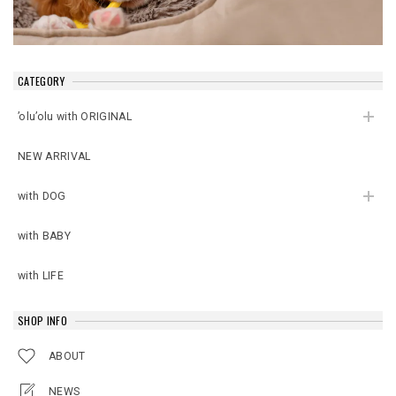
CATEGORY
’olu’olu with ORIGINAL
NEW ARRIVAL
with DOG
with BABY
with LIFE
SHOP INFO
ABOUT
NEWS