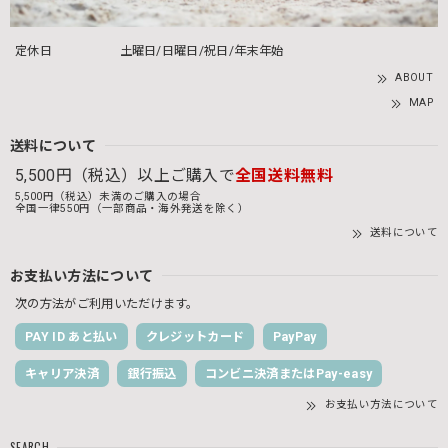
定休日
土曜日/日曜日/祝日/年末年始
ABOUT
MAP
送料について
5,500円（税込）以上ご購入で
全国送料無料
5,500円（税込）未満のご購入の場合
全国一律550円（一部商品・海外発送を除く）
送料について
お支払い方法について
次の方法がご利用いただけます。
PAY ID あと払い
クレジットカード
PayPay
キャリア決済
銀行振込
コンビニ決済またはPay-easy
お支払い方法について
SEARCH