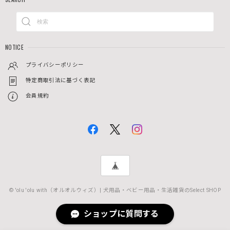
NOTICE
プライバシーポリシー
特定商取引法に基づく表記
会員規約
© 'olu 'olu with（オルオルウィズ）| 犬用品・ベビー用品・生活雑貨のSelect SHOP
ショップに質問する