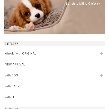
CATEGORY
’olu’olu with ORIGINAL
NEW ARRIVAL
with DOG
with BABY
with LIFE