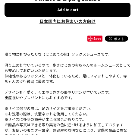
Add to cart
日本国内にお住まいの方向け
Save
贈り物にもぴったりな【はじめての靴】ソックスシューズです。
滑り止めも付いているので、歩きはじめの赤ちゃんのルームシューズとして
も安心してお使いいただけます。
伸縮性のあるソックスと一体化しているため、足にフィットしやすく、赤
ちゃんの歩行練習に最適です。
デザインも可愛く、くまやうさぎの形やリボンが付いています。
出産祝いやプレゼントにもおすすめです。
※サイズ選びの際は、足のサイズをご確認ください。
※お洗濯の際は、洗濯ネットを使用してください。
※サイズに多少の誤差が生じる場合があります。
※商品の写真はできる限り実物の色に近づけるように加工しております
が、お使いのモニター設定、お部屋の照明などにより、実際の商品と異な