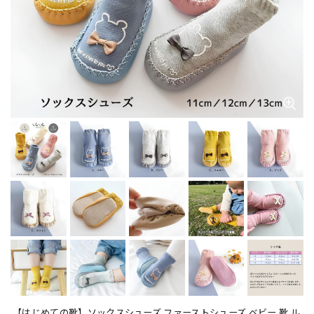
【はじめての靴】ソックスシューズ ファーストシューズ ベビー 靴 ル