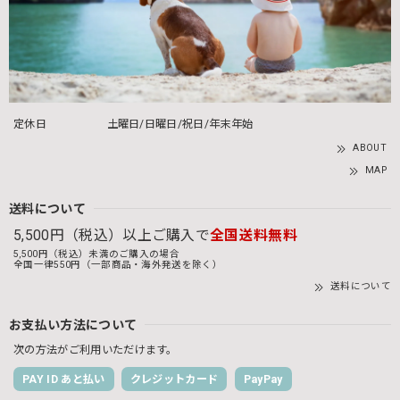
定休日
土曜日/日曜日/祝日/年末年始
ABOUT
MAP
送料について
5,500円（税込）以上ご購入で
全国送料無料
5,500円（税込）未満のご購入の場合
全国一律550円（一部商品・海外発送を除く）
送料について
お支払い方法について
次の方法がご利用いただけます。
PAY ID あと払い
クレジットカード
PayPay