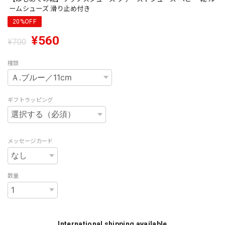
ームシューズ 滑り止め付き
20%OFF
¥560
¥700
種類
ギフトラッピング
メッセージカード
数量
International shipping available