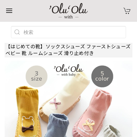
【はじめての靴】ソックスシューズ ファーストシューズ
ベビー 靴 ルームシューズ 滑り止め付き