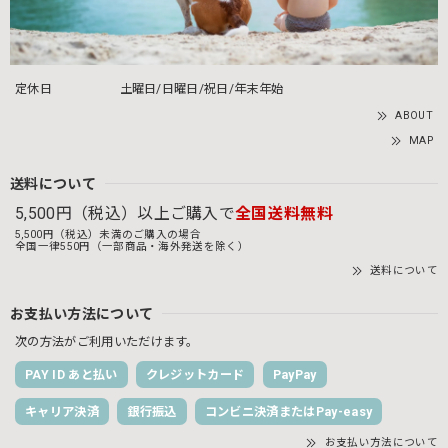
定休日
土曜日/日曜日/祝日/年末年始
ABOUT
MAP
送料について
5,500円（税込）以上ご購入で
全国送料無料
5,500円（税込）未満のご購入の場合
全国一律550円（一部商品・海外発送を除く）
送料について
お支払い方法について
次の方法がご利用いただけます。
PAY ID あと払い
クレジットカード
PayPay
キャリア決済
銀行振込
コンビニ決済またはPay-easy
お支払い方法について