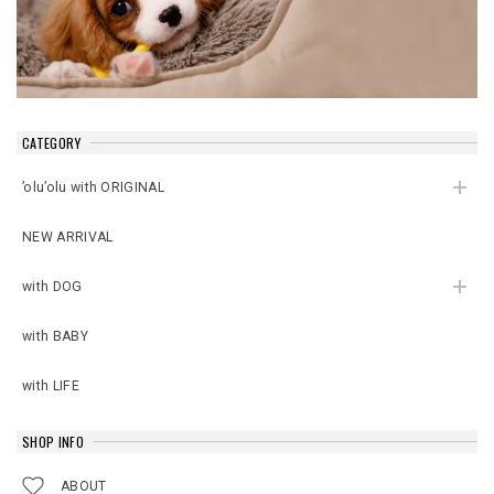
CATEGORY
’olu’olu with ORIGINAL
NEW ARRIVAL
with DOG
with BABY
with LIFE
SHOP INFO
ABOUT