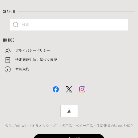
SEARCH
NOTICE
プライバシーポリシー
特定商取引法に基づく表記
会員規約
© 'olu 'olu with（オルオルウィズ）| 犬用品・ベビー用品・生活雑貨のSelect SHOP