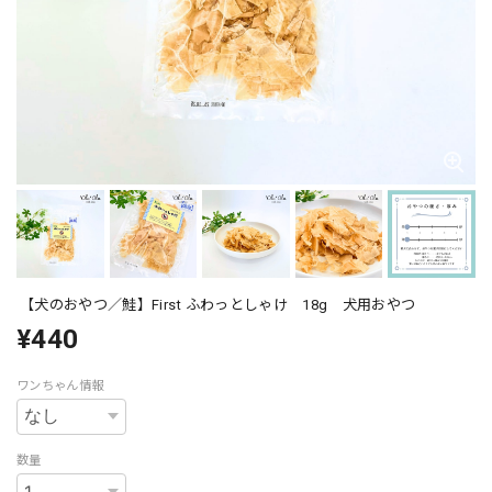
【犬のおやつ／鮭】First ふわっとしゃけ 18g 犬用おやつ
¥440
ワンちゃん情報
数量