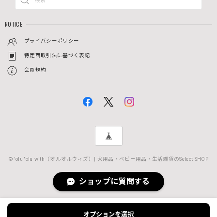
NOTICE
プライバシーポリシー
特定商取引法に基づく表記
会員規約
© 'olu 'olu with（オルオルウィズ）| 犬用品・ベビー用品・生活雑貨のSelect SHOP
ショップに質問する
オプションを選択