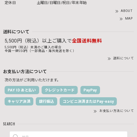
定休日
土曜日/日曜日/祝日/年末年始
ABOUT
MAP
送料について
5,500円（税込）以上ご購入で
全国送料無料
5,500円（税込）未満のご購入の場合
全国一律550円（一部商品・海外発送を除く）
送料について
お支払い方法について
次の方法がご利用いただけます。
PAY ID あと払い
クレジットカード
PayPay
キャリア決済
銀行振込
コンビニ決済またはPay-easy
お支払い方法について
SEARCH