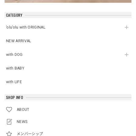
CATEGORY
’olu’olu with ORIGINAL
NEW ARRIVAL
with DOG
with BABY
with LIFE
SHOP INFO
ABOUT
NEWS
メンバーシップ