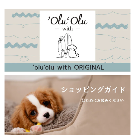
た。 「そろそろ靴を買わなきゃと思ってたから、助かった
よ！」と言ってもらえました。 ラッピングもとても可愛く、
大変喜んでもらえました！
【新色追加！】日本製・やわらかウールのアンゴラアームウォーマー（内側シルク）
ラズベリー
2023/12/28