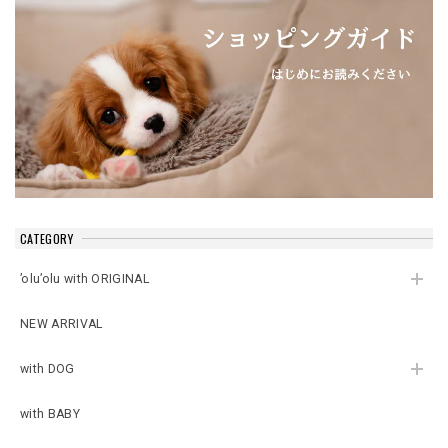
CATEGORY
’olu’olu with ORIGINAL
NEW ARRIVAL
with DOG
with BABY