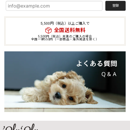
登録
5,500円（税込）以上ご購入で
全国送料無料
5,500円（税込）未満のご購入の場合
全国一律550円（一部商品・海外発送を除く）