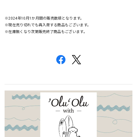
※2024年10月1か月間の販売数順となります。
※現在売り切れでも再入荷する商品もございます。
※在庫無くなり次第販売終了商品もございます。