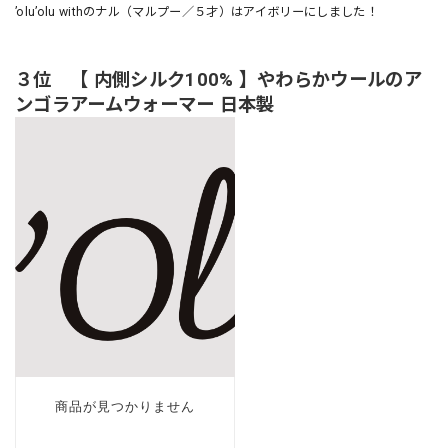
’olu’olu withのナル（マルプー／５才）はアイボリーにしました！
３位 【 内側シルク100% 】やわらかウールのア
ンゴラアームウォーマー 日本製