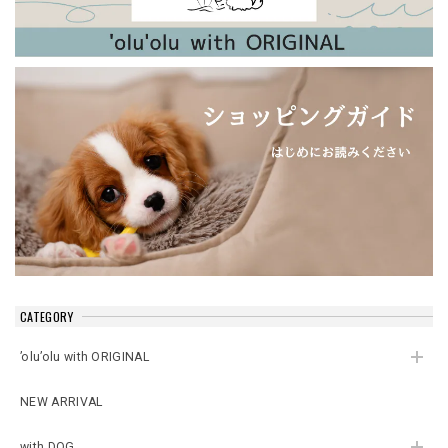
CATEGORY
’olu’olu with ORIGINAL
NEW ARRIVAL
with DOG