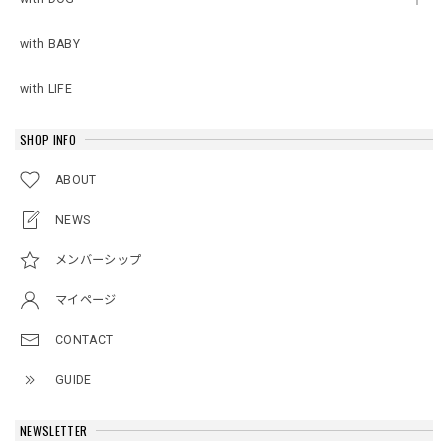
with BABY
with LIFE
SHOP INFO
ABOUT
NEWS
メンバーシップ
マイページ
CONTACT
GUIDE
NEWSLETTER